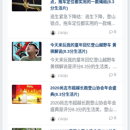
点，拖车定位都实用的一款绳结(8.3
分生活片)
逃生紧急下降结：逃生下降，登山
锁点，拖车定位都实用的一款绳结
是评分8.3分的生活类，登山网记录
0
zaoju
了大量登山视频、登山教程和登山
记录片。
今天来玩我的童年回忆登山越野车 黄
祺解说(8.3分生活片)
今天来玩我的童年回忆登山越野车
黄祺解说是评分8.3分的生活类，登
山网记录了大量登山视频、登山教
0
zaoju
程和登山记录片。
2020尚志市超越长跑登山协会年会盛
典(8.3分生活片)
2020尚志市超越长跑登山协会年会
盛典是评分8.3分的生活类，登山网
记录了大量登山视频、登山教程和
0
zaoju
登山记录片。