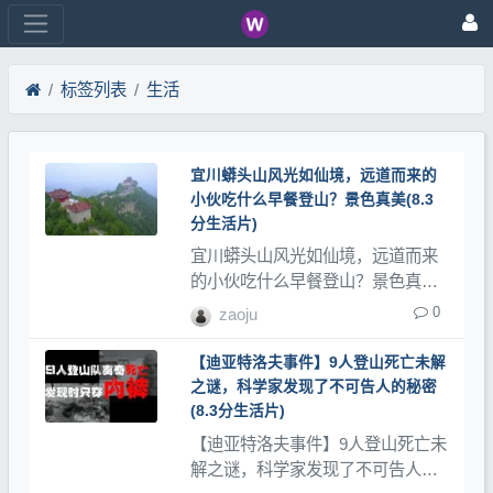
标签列表
生活
宜川蟒头山风光如仙境，远道而来的
小伙吃什么早餐登山？景色真美(8.3
分生活片)
宜川蟒头山风光如仙境，远道而来
的小伙吃什么早餐登山？景色真美
是评分8.3分的生活类，登山网记录
0
zaoju
了大量登山视频、登山教程和登山
记录片。
【迪亚特洛夫事件】9人登山死亡未解
之谜，科学家发现了不可告人的秘密
(8.3分生活片)
【迪亚特洛夫事件】9人登山死亡未
解之谜，科学家发现了不可告人的