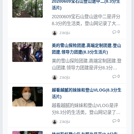
20200609宝石山登山途中二(8.3分生
活片)
20200609宝石山登山途中二是评分
8.3分的生活类，登山网记录了大量
登山视频、登山教程和登山记录
0
zaoju
片。
美的雪山探险团建.高端定制团建.登山
团建.领导力团建(8.3分生活片)
美的雪山探险团建.高端定制团建.登
山团建.领导力团建是评分8.3分的
生活类，登山网记录了大量登山视
0
zaoju
频、登山教程和登山记录片。
越看越腻的妹妹和登山VLOG(8.3分生
活片)
越看越腻的妹妹和登山VLOG是评
分8.3分的生活类，登山网记录了大
量登山视频、登山教程和登山记录
0
zaoju
片。