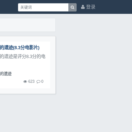
登录
迹(8.3分电影片)
遗迹是评分8.3分的电
的遗迹
623
0