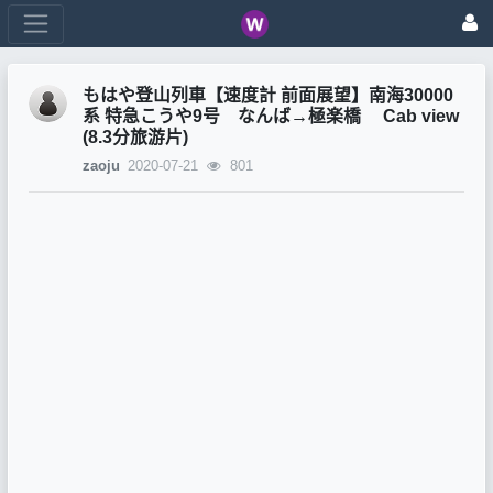
もはや登山列車【速度計 前面展望】南海30000
系 特急こうや9号 なんば→極楽橋 Cab view
(8.3分旅游片)
zaoju
2020-07-21
801