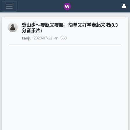
登山步～瘦腿又瘦腰，简单又好学走起来吧(8.3
分音乐片)
zaoju
2020-07-21
668