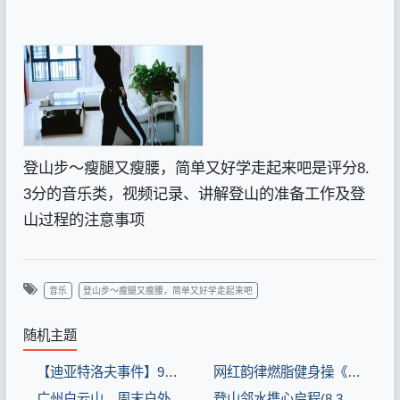
登山步～瘦腿又瘦腰，简单又好学走起来吧是评分8.
3分的音乐类，视频记录、讲解登山的准备工作及登
山过程的注意事项
音乐
登山步～瘦腿又瘦腰，简单又好学走起来吧
随机主题
【迪亚特洛夫事件】9人登山死亡未解之谜，科学家发现了不可告人的秘密(8.3分生活片)
网红韵律燃脂健身操《多年以后》登山步伐，新颖时尚好看！(8.3分音乐片)
广州白云山，周末户外登山好去处，鲜花无数风景优美(8.3分旅游片)
登山邻水携心启程(8.3分旅游片)