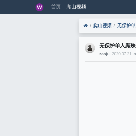
首页
爬山视频
爬山视频
无保护单人爬珠峰
zaoju
2020-07-21