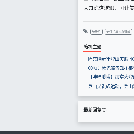
大哥你这逻辑，可让
纪录片
无保护单人爬珠峰
随机主题
最新回复
(
0
)