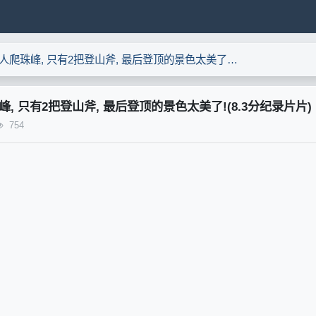
无保护单人爬珠峰, 只有2把登山斧, 最后登顶的景色太美了!(8.3分纪录片片)
, 只有2把登山斧, 最后登顶的景色太美了!(8.3分纪录片片)
754