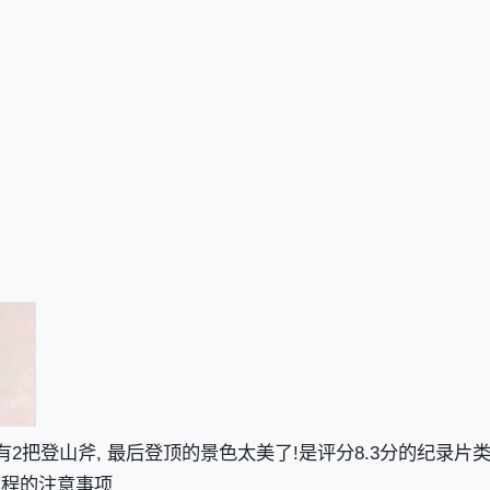
有2把登山斧, 最后登顶的景色太美了!是评分8.3分的纪录
过程的注意事项